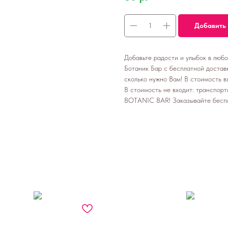
Добавить 
Добавьте радости и улыбок в люб
Ботаник Бар с бесплатной доставк
сколько нужно Вам! В стоимость вх
В стоимость не входит: транспорт
BOTANIC BAR! Заказывайте бесп