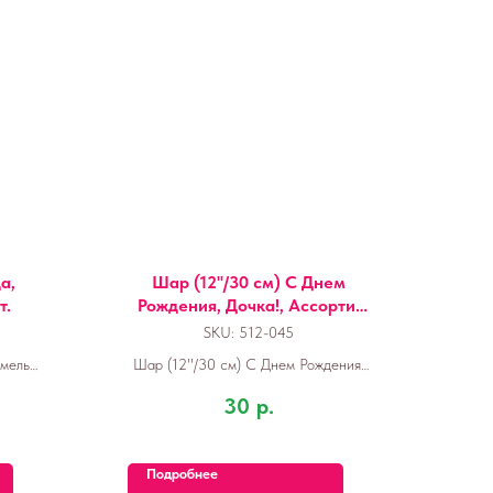
а,
Шар (12''/30 см) С Днем
т.
Рождения, Дочка!, Ассорти,
пастель, 1 ст, 1 шт.
SKU:
512-045
мель,
Шар (12''/30 см) С Днем Рождения,
Дочка!, Ассорти, пастель, 1 ст, 1 шт.
30
р.
Подробнее