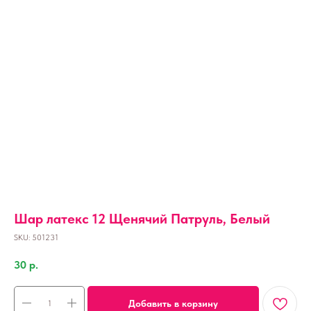
Шар латекс 12 Щенячий Патруль, Белый
SKU:
501231
30
р.
Добавить в корзину