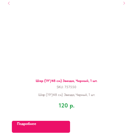
Шар (19''/48 см) Звезда, Черный, 1 шт.
SKU:
757550
Шар (19''/48 см) Звезда, Черный, 1 шт.
120
р.
Подробнее