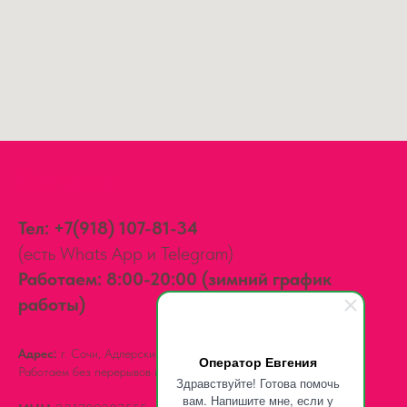
Контакты:
Тел:
+7(918) 107-81-34
(есть Whats App и Telegram)
Работаем: 8:00-20:00 (зимний график
работы)
Адрес:
г. Сочи, Адлерский район,
ул. Мира, д. 14
Оператор Евгения
Работаем без перерывов и выходных.
Здравствуйте! Готова помочь
вам. Напишите мне, если у