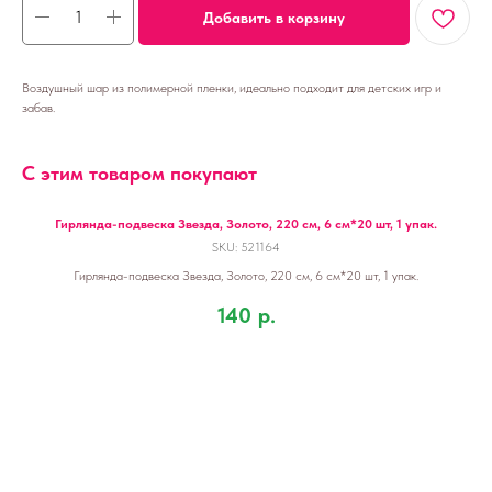
Добавить в корзину
Воздушный шар из полимерной пленки, идеально подходит для детских игр и
забав.
С этим товаром покупают
Гирлянда-подвеска Звезда, Золото, 220 см, 6 см*20 шт, 1 упак.
SKU:
521164
Гирлянда-подвеска Звезда, Золото, 220 см, 6 см*20 шт, 1 упак.
140
р.