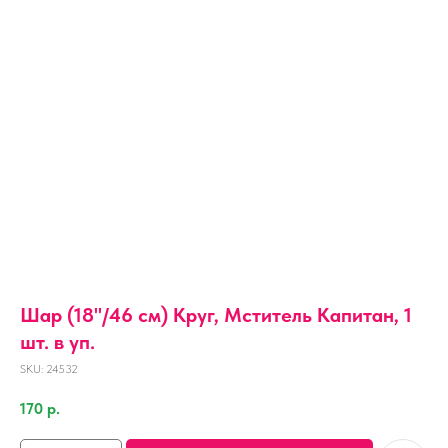
Шар (18''/46 см) Круг, Мститель Капитан, 1
шт. в уп.
SKU:
24532
170
р.