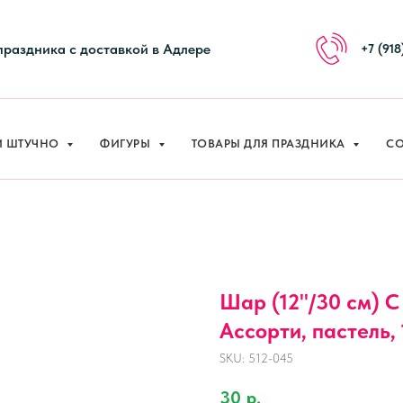
И ШТУЧНО
ФИГУРЫ
ТОВАРЫ ДЛЯ ПРАЗДНИКА
СО
праздника с доставкой в Адлере
+7 (918
И ШТУЧНО
ФИГУРЫ
ТОВАРЫ ДЛЯ ПРАЗДНИКА
СО
Шар (12''/30 см) 
Ассорти, пастель, 1
SKU:
512-045
30
р.