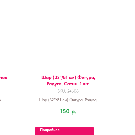
нок
Шар (32''/81 см) Фигура,
Радуга, Сатин, 1 шт.
SKU:
24606
к
Шар (32''/81 см) Фигура, Радуга,
Сатин, 1 шт.
150
р.
Подробнее