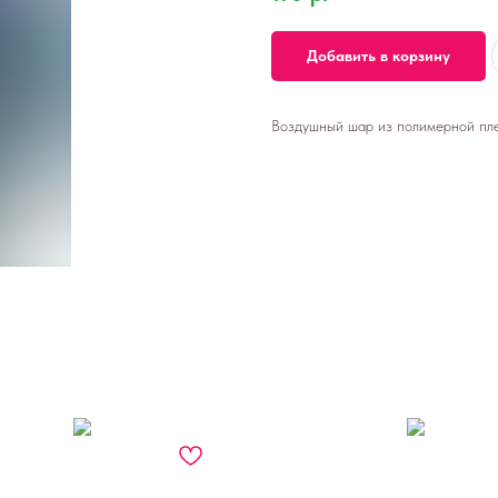
Добавить в корзину
Воздушный шар из полимерной плен