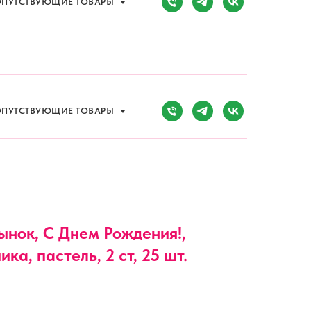
ПУТСТВУЮЩИЕ ТОВАРЫ
Сочи, Адлер,
ул. Мира, д. 14
) 107-81-34
Режим работы:
8:00-20:00
ПУТСТВУЮЩИЕ ТОВАРЫ
Сынок, С Днем Рождения!,
ка, пастель, 2 ст, 25 шт.