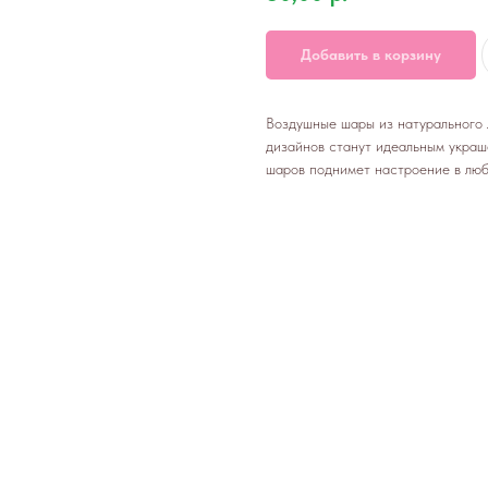
Добавить в корзину
Воздушные шары из натурального 
дизайнов станут идеальным украш
шаров поднимет настроение в люб