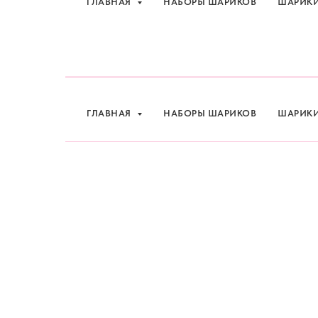
ГЛАВНАЯ
НАБОРЫ ШАРИКОВ
ШАРИК
Шарики и товары для 
ГЛАВНАЯ
НАБОРЫ ШАРИКОВ
ШАРИК