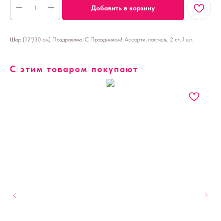
Добавить в корзину
Шар (12''/30 см) Поздравляю, С Праздником!, Ассорти, пастель, 2 ст, 1 шт.
С этим товаром покупают