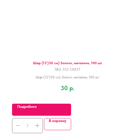
Шар (12''/30 см) Золото, металлик, 100 шт.
SKU:
512-12M37
Шар (12''/30 см) Золото, металлик, 100 шт.
30
р.
Подробнее
В корзину