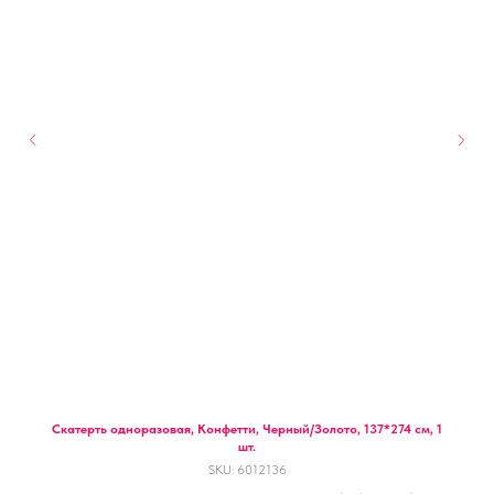
Скатерть одноразовая, Конфетти, Черный/Золото, 137*274 см, 1
шт.
SKU:
6012136