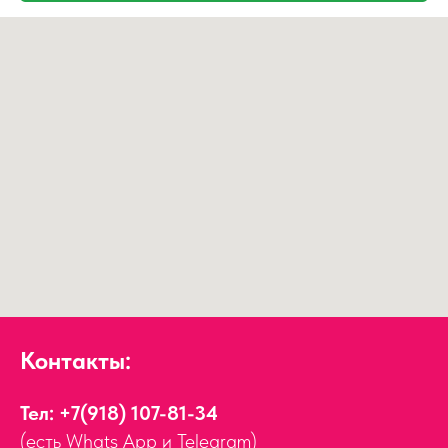
Контакты:
Тел:
+7(918) 107-81-34
(есть Whats App и Telegram)