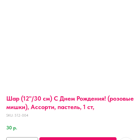
Шар (12''/30 см) С Днем Рождения! (розовые
мишки), Ассорти, пастель, 1 ст,
SKU:
512-004
30
р.