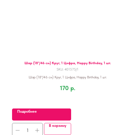
Шар (18''/46 см) Круг, 1 Цифра, Happy Birthday, 1 шт.
SKU:
401575/1
Шар (18''/46 см) Круг, 1 Цифра, Happy Birthday, 1 шт.
170
р.
Подробнее
В корзину