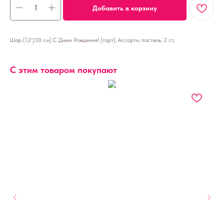
Добавить в корзину
Шар (12''/30 см) С Днем Рождения! (торт), Ассорти, пастель, 2 ст,
С этим товаром покупают