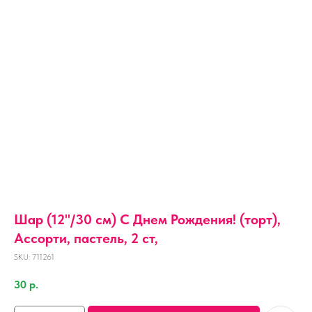
Шар (12''/30 см) С Днем Рождения! (торт),
Ассорти, пастель, 2 ст,
SKU:
711261
30
р.