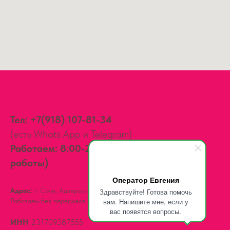
Контакты:
Тел:
+7(918) 107-81-34
(есть Whats App и Telegram)
Работаем: 8:00-20:00 (зимний график
работы)
Оператор Евгения
Адрес:
г. Сочи, Адлерский район,
ул. Мира, д. 14
Здравствуйте! Готова помочь
Работаем без перерывов и выходных.
вам. Напишите мне, если у
вас появятся вопросы.
ИНН
231709387555