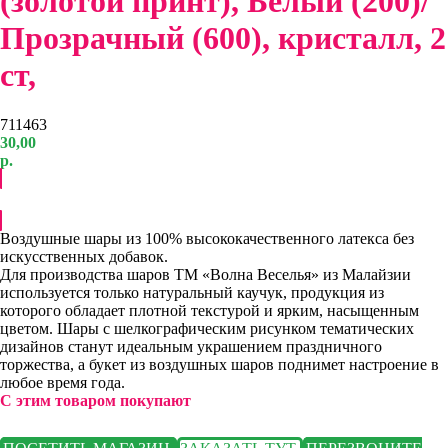
(золотой принт), Белый (200)/
Прозрачный (600), кристалл, 2
ст,
711463
30,00
р.
Добавить в корзину
Воздушные шары из 100% высококачественного латекса без
искусственных добавок.
Для производства шаров ТМ «Волна Веселья» из Малайзии
используется только натуральный каучук, продукция из
которого обладает плотной текстурой и ярким, насыщенным
цветом. Шары с шелкографическим рисунком тематических
дизайнов станут идеальным украшением праздничного
торжества, а букет из воздушных шаров поднимет настроение в
любое время года.
С этим товаром покупают