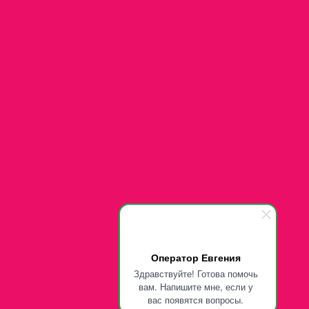
Оператор Евгения
Здравствуйте! Готова помочь
вам. Напишите мне, если у
вас появятся вопросы.