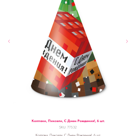
Колпаки, Пиксели, С Днем Рождения!, 6 шт.
SKU:
77532
Колпаки, Пиксели, С Днем Рождения!, 6 шт.