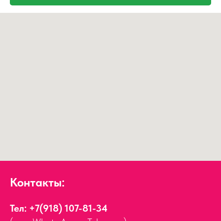
Контакты:
Тел:
+7(918) 107-81-34