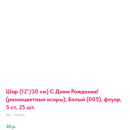
Шар (12''/30 см) С Днем Рождения!
(разноцветные искры), Белый (005), флуор,
5 ст, 25 шт.
SKU:
354316
30
р.