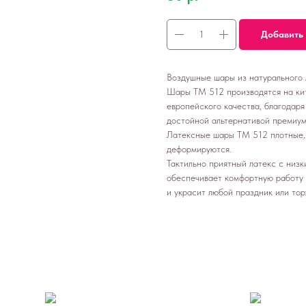
Добавить 
Воздушные шары из натурального 
Шары ТМ 512 производятся на ки
европейского качества, благодар
достойной альтернативой премиум
Латексные шары ТМ 512 плотные, 
деформируются.
Тактильно приятный латекс с низ
обеспечивает комфортную работу
и украсит любой праздник или то