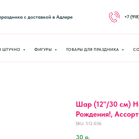
праздника с доставкой в Адлере
+7 (918
И ШТУЧНО
ФИГУРЫ
ТОВАРЫ ДЛЯ ПРАЗДНИКА
СО
Шар (12''/30 см) 
Рождения!, Ассорти
SKU:
512-036
30
р.