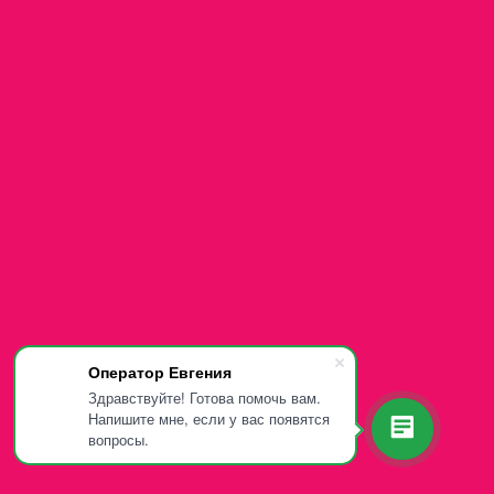
Оператор Евгения
Здравствуйте! Готова помочь вам.
Напишите мне, если у вас появятся
вопросы.