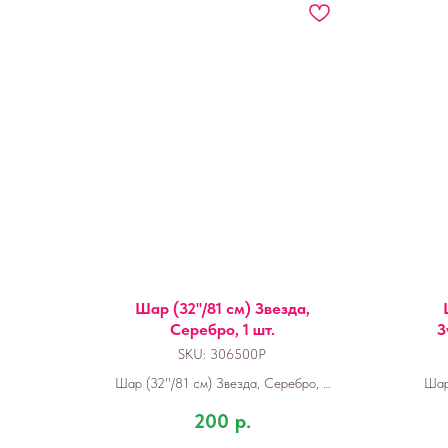
Шар (32''/81 см) Звезда,
Серебро, 1 шт.
З
SKU:
306500P
Шар (32''/81 см) Звезда, Серебро, 1
Шар 
шт.
200
р.