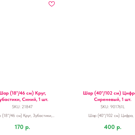
Шар (18''/46 см) Круг,
Шар (40''/102 см) Цифра
убастики, Синий, 1 шт.
Сиреневый, 1 шт.
SKU:
21847
SKU:
901761L
(18''/46 см) Круг, Зубастики,
Шар (40''/102 см) Цифра, 
Синий, 1 шт.
Сиреневый, 1 шт.
170
р.
400
р.