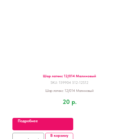
Шар латекс 12/014 Малиновый
SKU:
159904 512-12S12
Шар латекс 12/014 Малиновый
20
р.
Подробнее
В корзину