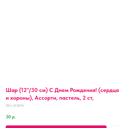
Шар (12''/30 см) С Днем Рождения! (сердца
и короны), Ассорти, пастель, 2 ст,
SKU:
612696
30
р.