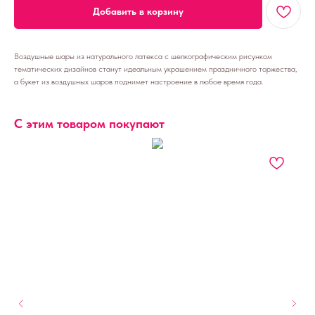
Добавить в корзину
Воздушные шары из натурального латекса с шелкографическим рисунком
тематических дизайнов станут идеальным украшением праздничного торжества,
а букет из воздушных шаров поднимет настроение в любое время года.
С этим товаром покупают