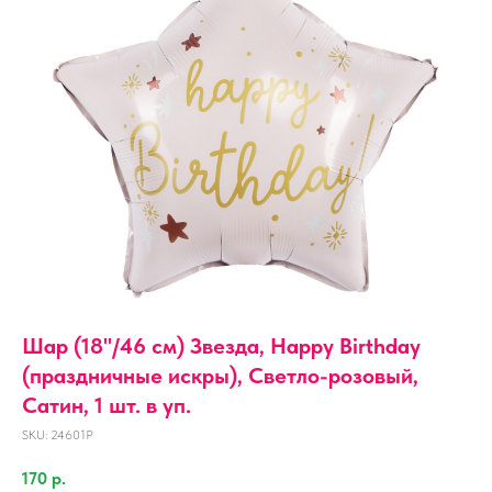
Шар (18''/46 см) Звезда, Happy Birthday
(праздничные искры), Светло-розовый,
Сатин, 1 шт. в уп.
SKU:
24601P
170
р.