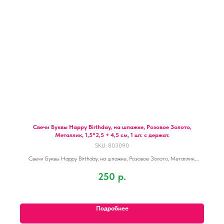
Свечи Буквы Happy Birthday, на шпажке, Розовое Золото,
Металлик, 1,5*2,5 + 4,5 см, 1 шт. с держат.
SKU:
803090
Свечи Буквы Happy Birthday, на шпажке, Розовое Золото, Металлик,
1,5*2,5 + 4,5 см, 1 шт. с держат.
250
р.
Подробнее