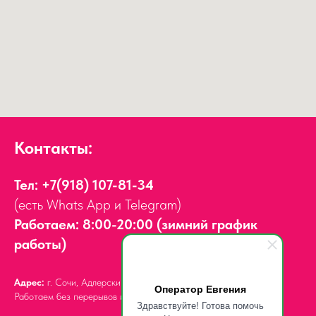
Контакты:
Тел:
+7(918) 107-81-34
(есть Whats App и Telegram)
Работаем: 8:00-20:00 (зимний график
работы)
Адрес:
г. Сочи, Адлерский район,
ул. Мира, д. 14
Оператор Евгения
Работаем без перерывов и выходных.
Здравствуйте! Готова помочь