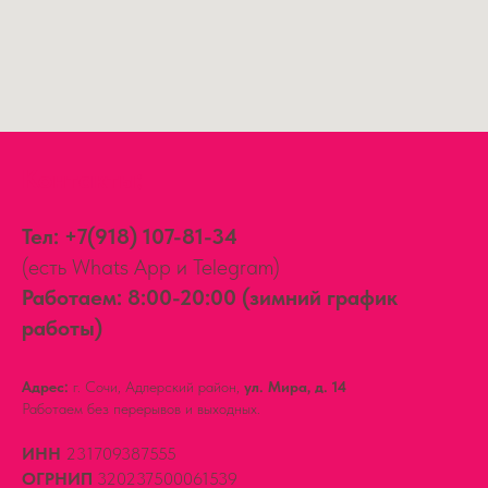
Контакты:
Тел:
+7(918) 107-81-34
(есть Whats App и Telegram)
Работаем: 8:00-20:00 (зимний график
работы)
Адрес:
г. Сочи, Адлерский район,
ул. Мира, д. 14
Работаем без перерывов и выходных.
ИНН
231709387555
ОГРНИП
320237500061539