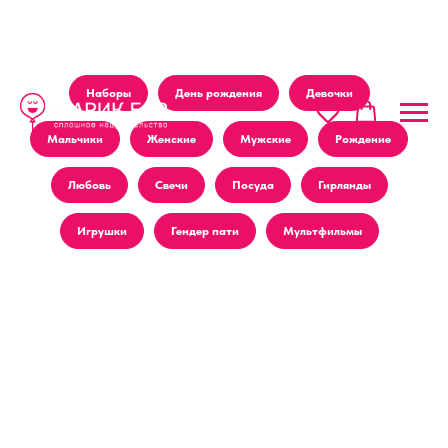
Наборы
День рождения
Девочки
Мальчики
Женские
Мужские
Рождение
Любовь
Свечи
Посуда
Гирлянды
Игрушки
Гендер пати
Мультфильмы