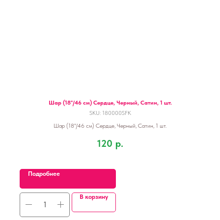
Шар (18''/46 см) Сердце, Черный, Сатин, 1 шт.
SKU:
180000SFK
Шар (18''/46 см) Сердце, Черный, Сатин, 1 шт.
120
р.
Подробнее
В корзину