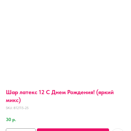
Шар латекс 12 С Днем Рождения! (яркий
микс)
SKU:
812115-25
30
р.