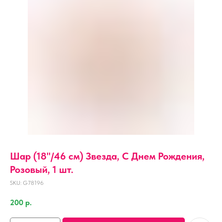
Шар (18''/46 см) Звезда, С Днем Рождения,
Розовый, 1 шт.
SKU:
G78196
200
р.