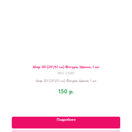
Шар 3D (20''/51 см) Фигура, Щенок, 1 шт.
SKU:
23287
Шар 3D (20''/51 см) Фигура, Щенок, 1 шт.
150
р.
Подробнее