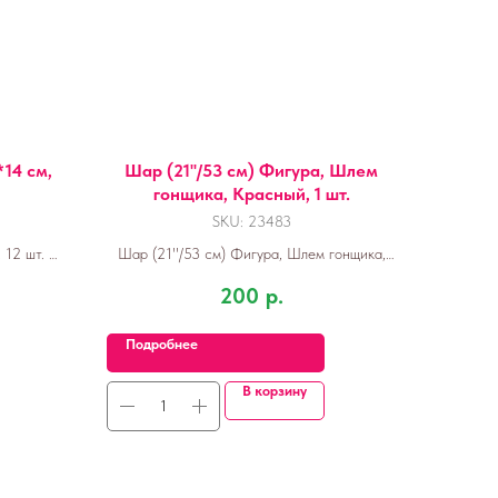
*14 см,
Шар (21''/53 см) Фигура, Шлем
гонщика, Красный, 1 шт.
SKU:
23483
 12 шт. в
Шар (21''/53 см) Фигура, Шлем гонщика,
Красный, 1 шт.
200
р.
Подробнее
В корзину