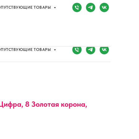
ПУТСТВУЮЩИЕ ТОВАРЫ
Сочи, Адлер,
ул. Мира, д. 14
) 107-81-34
Режим работы:
8:00-20:00
ПУТСТВУЮЩИЕ ТОВАРЫ
 Цифра, 8 Золотая корона,