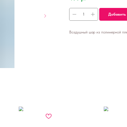
Добавить 
Воздушный шар из полимерной плен