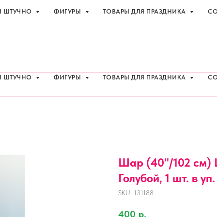
И ШТУЧНО
ФИГУРЫ
ТОВАРЫ ДЛЯ ПРАЗДНИКА
СО
праздника с доставкой в Адлере
+7 (918
И ШТУЧНО
ФИГУРЫ
ТОВАРЫ ДЛЯ ПРАЗДНИКА
СО
Шар (40''/102 см)
Голубой, 1 шт. в уп.
SKU:
131188
400
р.