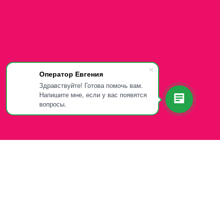
Оператор Евгения
Здравствуйте! Готова помочь вам.
Напишите мне, если у вас появятся
вопросы.
 107-81-34
App и Telegram)
:00-20:00 (зимний график