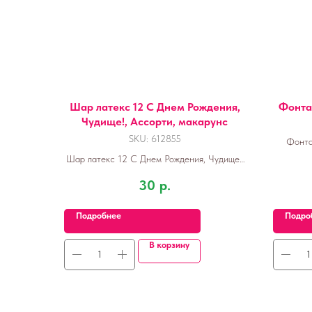
Шар латекс 12 С Днем Рождения,
Фонтан
Чудище!, Ассорти, макарунс
SKU:
612855
Фонта
Шар латекс 12 С Днем Рождения, Чудище!,
Ассорти, макарунс
30
р.
Подробнее
Подро
В корзину