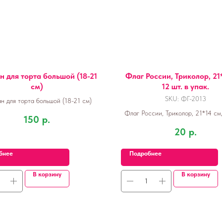
 для торта большой (18-21
Флаг России, Триколор, 21
см)
12 шт. в упак.
SKU:
ФГ-2013
н для торта большой (18-21 см)
Флаг России, Триколор, 21*14 см,
150
р.
упак.
20
р.
бнее
Подробнее
В корзину
В корзину