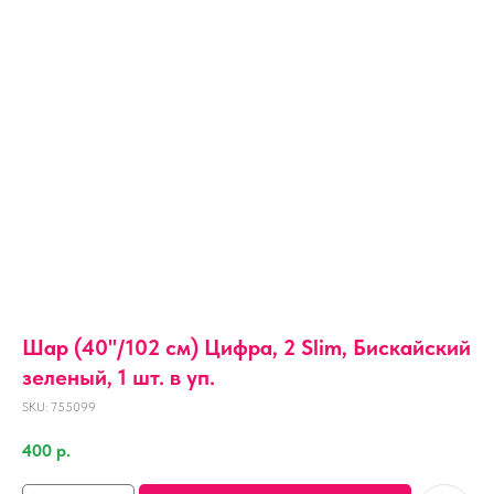
Шар (40''/102 см) Цифра, 2 Slim, Бискайский
зеленый, 1 шт. в уп.
SKU:
755099
400
р.