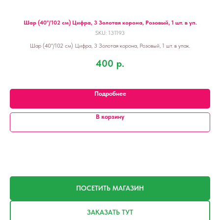
Шар (40''/102 см) Цифра, 3 Золотая корона, Розовый, 1 шт. в уп.
SKU:
131193
Шар (40''/102 см) Цифра, 3 Золотая корона, Розовый, 1 шт. в упак.
400
р.
Подробнее
В корзину
ПОСЕТИТЬ МАГАЗИН
ЗАКАЗАТЬ ТУТ