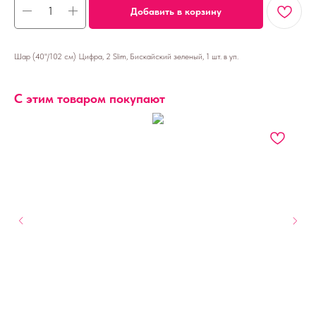
Добавить в корзину
Шар (40''/102 см) Цифра, 2 Slim, Бискайский зеленый, 1 шт. в уп.
С этим товаром покупают