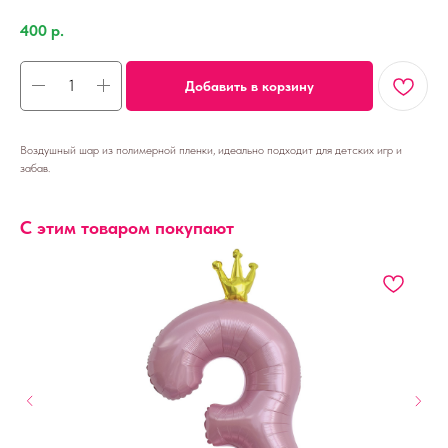
400
р.
Добавить в корзину
Воздушный шар из полимерной пленки, идеально подходит для детских игр и
забав.
С этим товаром покупают