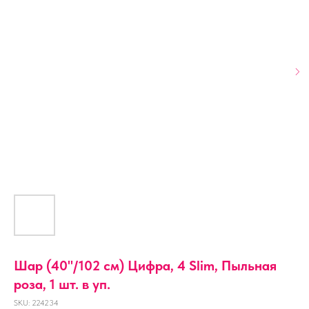
Шар (40''/102 см) Цифра, 4 Slim, Пыльная
роза, 1 шт. в уп.
SKU:
224234