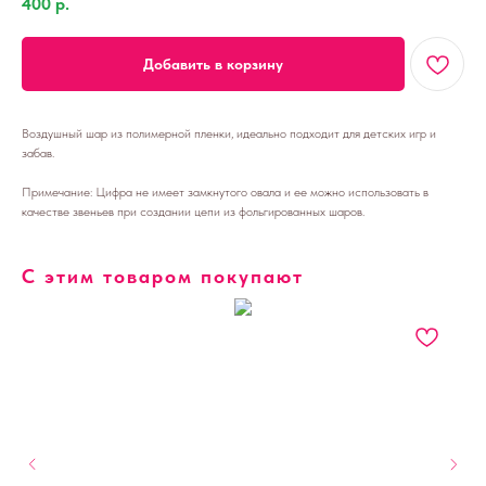
400
р.
Добавить в корзину
Воздушный шар из полимерной пленки, идеально подходит для детских игр и
забав.
Примечание: Цифра не имеет замкнутого овала и ее можно использовать в
качестве звеньев при создании цепи из фольгированных шаров.
С этим товаром покупают