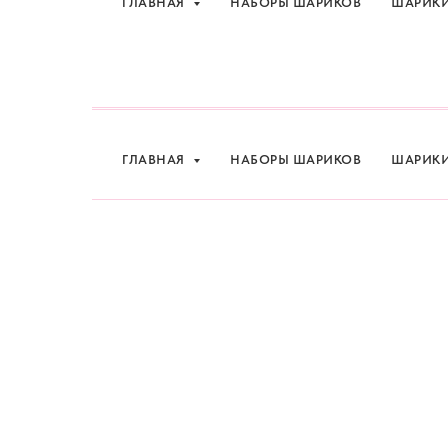
ГЛАВНАЯ
НАБОРЫ ШАРИКОВ
ШАРИК
Шарики и товары для 
ГЛАВНАЯ
НАБОРЫ ШАРИКОВ
ШАРИК