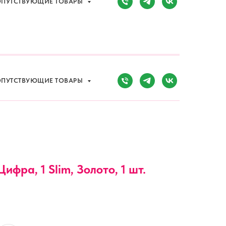
ПУТСТВУЮЩИЕ ТОВАРЫ
Сочи, Адлер,
ул. Мира, д. 14
) 107-81-34
Режим работы:
8:00-20:00
ПУТСТВУЮЩИЕ ТОВАРЫ
ифра, 1 Slim, Золото, 1 шт.