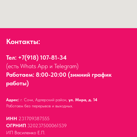
Контакты:
Тел:
+7(918) 107-81-34
(есть Whats App и Telegram)
Работаем: 8:00-20:00 (зимний график
работы)
Адрес:
г. Сочи, Адлерский район,
ул. Мира, д. 14
Работаем без перерывов и выходных.
ИНН
231709387555
ОГРНИП
320237500061539
ИП Василенко Е.П.