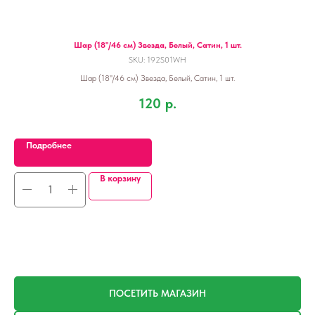
Шар (18''/46 см) Звезда, Белый, Сатин, 1 шт.
Шар
SKU:
192S01WH
Шар (18''/46 см) Звезда, Белый, Сатин, 1 шт.
120
р.
Подробнее
В корзину
ПОСЕТИТЬ МАГАЗИН