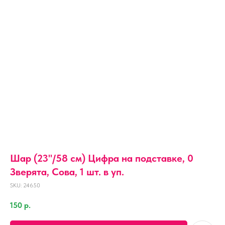
Шар (23''/58 см) Цифра на подставке, 0
Зверята, Сова, 1 шт. в уп.
SKU:
24650
150
р.