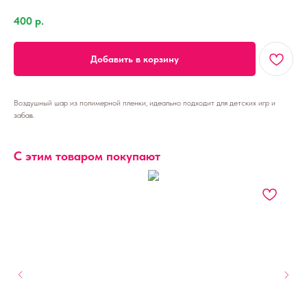
400
р.
Добавить в корзину
Воздушный шар из полимерной пленки, идеально подходит для детских игр и
забав.
С этим товаром покупают