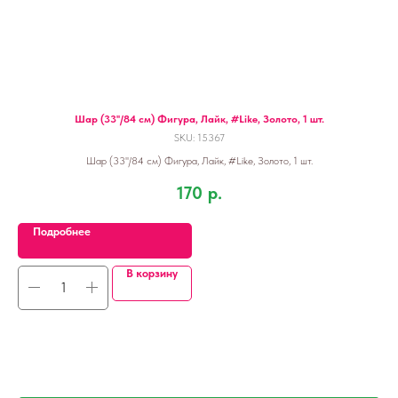
.
Шар (33''/84 см) Фигура, Лайк, #Like, Золото, 1 шт.
SKU:
15367
Шар (33''/84 см) Фигура, Лайк, #Like, Золото, 1 шт.
170
р.
Подробнее
В корзину