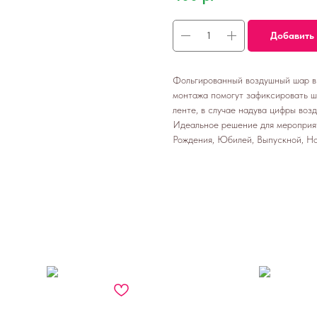
Добавить 
Фольгированный воздушный шар в 
монтажа помогут зафиксировать ш
ленте, в случае надува цифры возд
Идеальное решение для мероприят
Рождения, Юбилей, Выпускной, Но