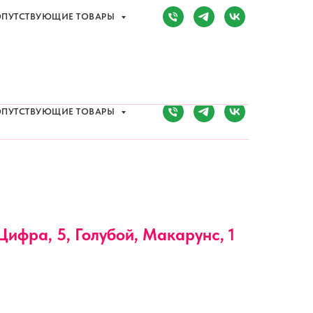
ПУТСТВУЮЩИЕ ТОВАРЫ
Сочи, Адлер,
ул. Мира, д. 14
) 107-81-34
Режим работы:
8:00-20:00
ПУТСТВУЮЩИЕ ТОВАРЫ
Цифра, 5, Голубой, Макарунс, 1