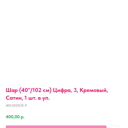
Шар (40''/102 см) Цифра, 3, Кремовый,
Сатин, 1 шт. в уп.
400300SCR-P
400,00
р.