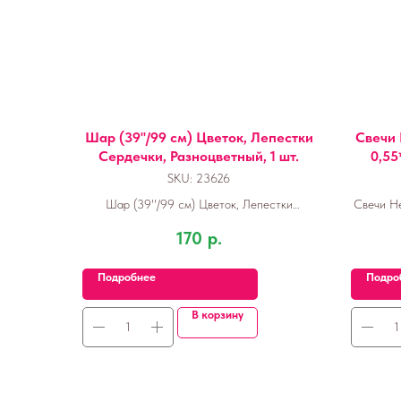
Шар (39''/99 см) Цветок, Лепестки
Свечи 
Сердечки, Разноцветный, 1 шт.
0,55
SKU:
23626
Шар (39''/99 см) Цветок, Лепестки
Свечи Не
Сердечки, Разноцветный, 1 шт.
170
р.
Подробнее
Подро
В корзину