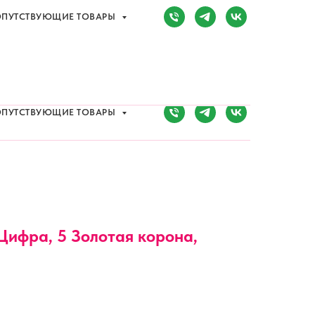
ПУТСТВУЮЩИЕ ТОВАРЫ
Сочи, Адлер,
ул. Мира, д. 14
) 107-81-34
Режим работы:
8:00-20:00
ПУТСТВУЮЩИЕ ТОВАРЫ
 Цифра, 5 Золотая корона,
.