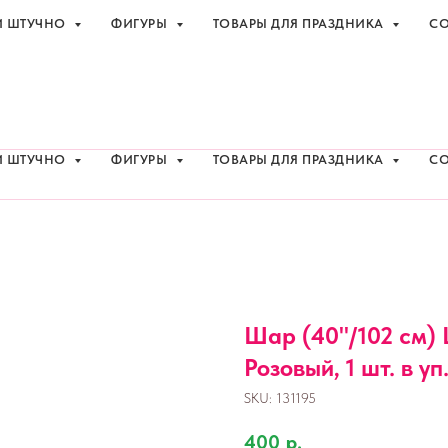
И ШТУЧНО
ФИГУРЫ
ТОВАРЫ ДЛЯ ПРАЗДНИКА
СО
праздника с доставкой в Адлере
+7 (918
И ШТУЧНО
ФИГУРЫ
ТОВАРЫ ДЛЯ ПРАЗДНИКА
СО
Шар (40''/102 см)
Розовый, 1 шт. в уп
SKU:
131195
400
р.