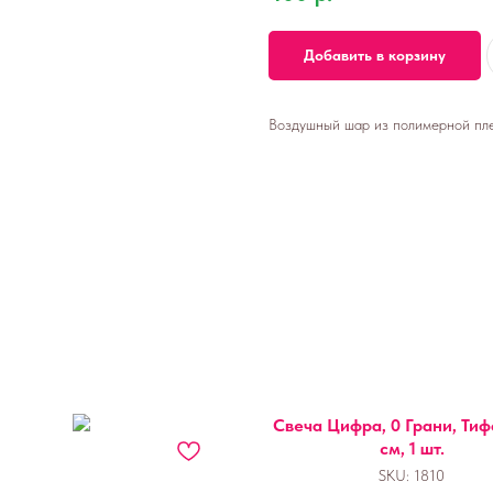
Добавить в корзину
Воздушный шар из полимерной плен
Свеча Цифра, 0 Грани, Тиф
см, 1 шт.
SKU:
1810