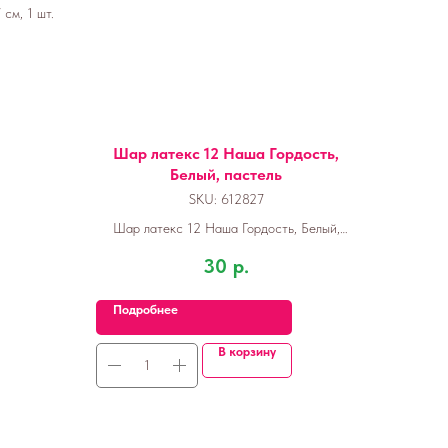
см, 1 шт.
Шар латекс 12 Наша Гордость,
Белый, пастель
SKU:
612827
Шар латекс 12 Наша Гордость, Белый,
пастель
30
р.
Подробнее
В корзину