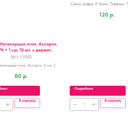
Свеча Цифра, 0 Грани, Тиффани, 7 
120
р.
Негаснущие огни, Ассорти,
*6 + 1 см, 10 шт. с держат.
SKU:
131002
гаснущие огни, Ассорти, 6 см, 10
шт. с держат.
80
р.
бнее
Подробнее
В корзину
В корзину