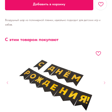
Добавить в корзину
Воздушный шар из полимерной пленки, идеально подходит для детских игр и
забав.
С этим товаром покупают