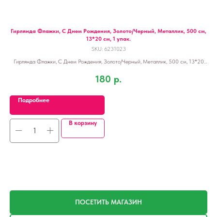
. с
Гирлянда Флажки, С Днем Рождения, Золото/Черный, Металлик, 500 см,
13*20 см, 1 упак.
SKU:
6231023
Гирлянда Флажки, С Днем Рождения, Золото/Черный, Металлик, 500 см, 13*20
см, 1 упак.
180
р.
Подробнее
В корзину
ПОСЕТИТЬ МАГАЗИН