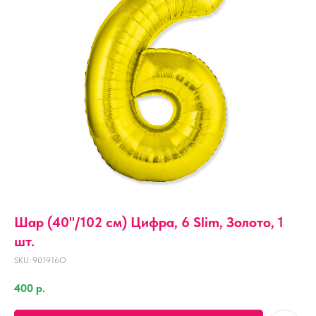
Шар (40''/102 см) Цифра, 6 Slim, Золото, 1
шт.
SKU:
901916O
400
р.