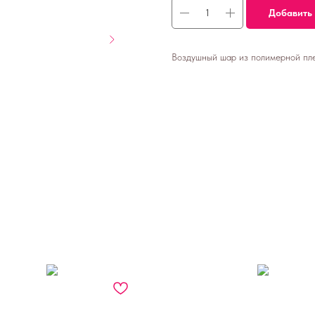
Добавить 
Воздушный шар из полимерной плен