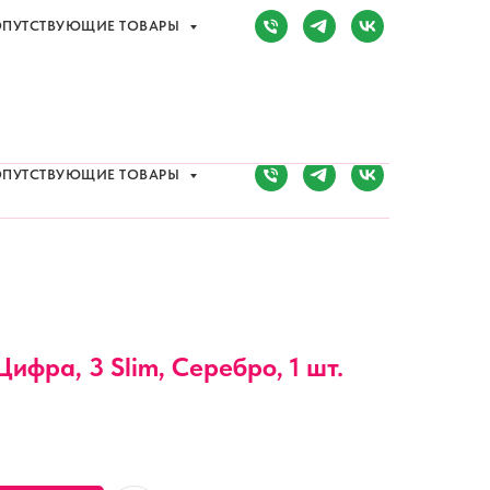
ПУТСТВУЮЩИЕ ТОВАРЫ
Сочи, Адлер,
ул. Мира, д. 14
) 107-81-34
Режим работы:
8:00-20:00
ПУТСТВУЮЩИЕ ТОВАРЫ
Цифра, 3 Slim, Серебро, 1 шт.