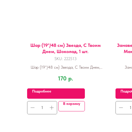
Шар (19''/48 см) Звезда, С Твоим
Занаве
Днем, Шоколад, 1 шт.
Мак
SKU:
222513
Шар (19''/48 см) Звезда, С Твоим Днем,
Зан
Шоколад, 1 шт.
М
170
р.
Подробнее
Подро
В корзину