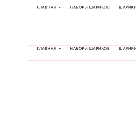
ГЛАВНАЯ
НАБОРЫ ШАРИКОВ
ШАРИК
Шарики и товары для 
ГЛАВНАЯ
НАБОРЫ ШАРИКОВ
ШАРИК