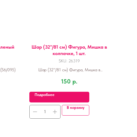
еленый
Шар (32''/81 см) Фигура, Мишка в
колпачке, 1 шт.
SKU:
26319
(S6/095)
Шар (32''/81 см) Фигура, Мишка в
колпачке, 1 шт.
150
р.
Подробнее
В корзину