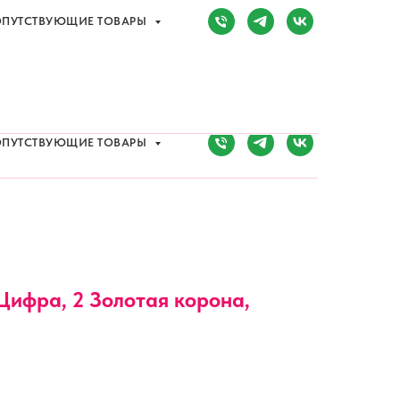
ПУТСТВУЮЩИЕ ТОВАРЫ
Сочи, Адлер,
ул. Мира, д. 14
) 107-81-34
Режим работы:
8:00-20:00
ПУТСТВУЮЩИЕ ТОВАРЫ
 Цифра, 2 Золотая корона,