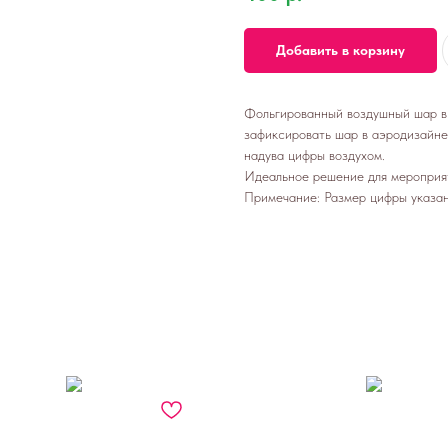
Добавить в корзину
Фольгированный воздушный шар в 
зафиксировать шар в аэродизайне
надува цифры воздухом.
Идеальное решение для мероприят
Примечание: Размер цифры указан