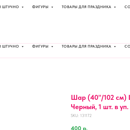
И ШТУЧНО
ФИГУРЫ
ТОВАРЫ ДЛЯ ПРАЗДНИКА
СО
праздника с доставкой в Адлере
+7 (918
И ШТУЧНО
ФИГУРЫ
ТОВАРЫ ДЛЯ ПРАЗДНИКА
СО
Шар (40''/102 см)
Черный, 1 шт. в уп.
SKU:
131172
400
р.