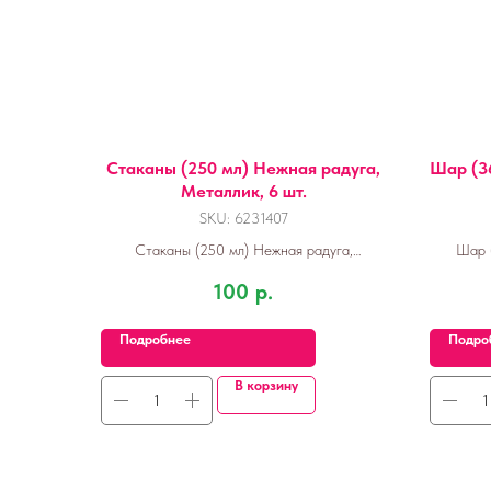
Стаканы (250 мл) Нежная радуга,
Шар (36
Металлик, 6 шт.
SKU:
6231407
Стаканы (250 мл) Нежная радуга,
Шар 
Разноцветный, Металлик, 6 шт.
100
р.
Подробнее
Подро
В корзину