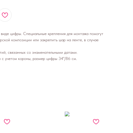
виде цифры. Специальные крепления для монтажа помогут
рской композиции или закрепить шар на ленте, в случае
ий, связанных со знаменательными датами.
 с учетом короны, размер цифры 34"/86 см.