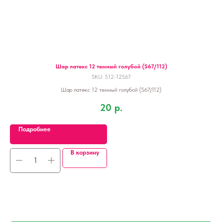
Шар латекс 12 темный голубой (S67/112)
SKU:
512-12S67
Шар латекс 12 темный голубой (S67/112)
20
р.
Подробнее
В корзину