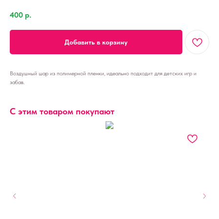
400
р.
Добавить в корзину
Воздушный шар из полимерной пленки, идеально подходит для детских игр и
забав.
С этим товаром покупают