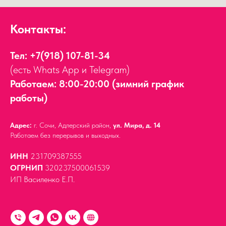
Контакты:
Тел:
+7(918) 107-81-34
(есть Whats App и Telegram)
Работаем: 8:00-20:00 (зимний график
работы)
Адрес:
г. Сочи, Адлерский район,
ул. Мира, д. 14
Работаем без перерывов и выходных.
ИНН
231709387555
ОГРНИП
320237500061539
ИП Василенко Е.П.