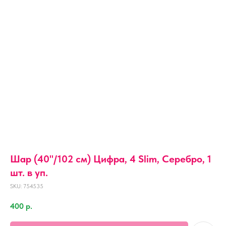
Шар (40''/102 см) Цифра, 4 Slim, Серебро, 1
шт. в уп.
SKU:
754535
400
р.