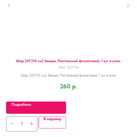
я
Шар (30''/76 см) Звезда, Пастельный фиолетовый, 1 шт. в упак.
SKU:
757734
к.
Шар (30''/76 см) Звезда, Пастельный фиолетовый, 1 шт. в упак.
260
р.
Подробнее
В корзину