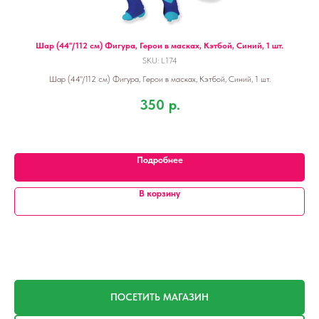
ти,
Шар (44''/112 см) Фигура, Герои в масках, Кэтбой, Синий, 1 шт.
SKU:
L174
Шар (44''/112 см) Фигура, Герои в масках, Кэтбой, Синий, 1 шт.
ик,
350
р.
Подробнее
В корзину
ПОСЕТИТЬ МАГАЗИН