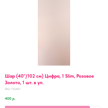
Шар (40''/102 см) Цифра, 1 Slim, Розовое
Золото, 1 шт. в уп.
SKU:
755457
400
р.