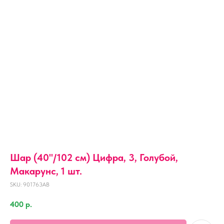
Шар (40''/102 см) Цифра, 3, Голубой,
Макарунс, 1 шт.
SKU:
901763AB
400
р.