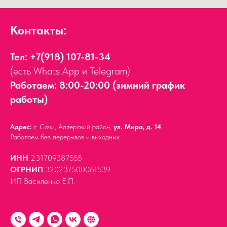
Контакты:
Тел:
+7(918) 107-81-34
(есть Whats App и Telegram)
Работаем: 8:00-20:00 (зимний график
работы)
Адрес:
г. Сочи, Адлерский район,
ул. Мира, д. 14
Работаем без перерывов и выходных.
ИНН
231709387555
ОГРНИП
320237500061539
ИП Василенко Е.П.