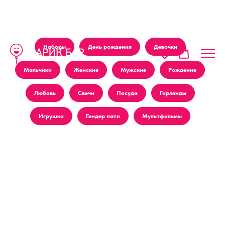
Наборы
День рождения
Девочки
Мальчики
Женские
Мужские
Рождение
Любовь
Свечи
Посуда
Гирлянды
Игрушки
Гендер пати
Мультфильмы