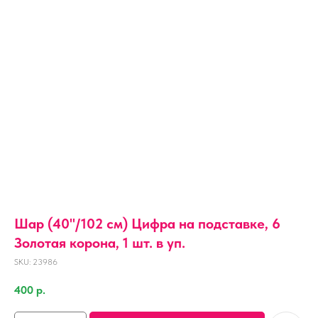
Шар (40''/102 см) Цифра на подставке, 6
Золотая корона, 1 шт. в уп.
SKU:
23986
400
р.