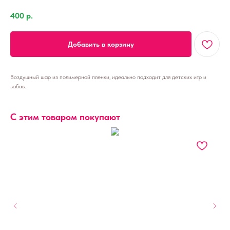
400
р.
Добавить в корзину
Воздушный шар из полимерной пленки, идеально подходит для детских игр и
забав.
С этим товаром покупают