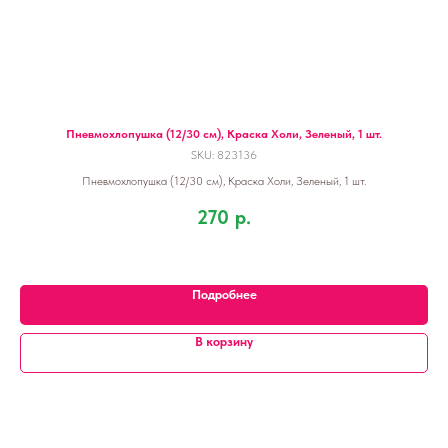
 шт.
Пневмохлопушка (12/30 см), Краска Холи, Зеленый, 1 шт.
SKU:
823136
Пневмохлопушка (12/30 см), Краска Холи, Зеленый, 1 шт.
Шар
270
р.
Подробнее
В корзину