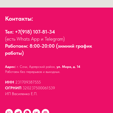
Контакты:
Тел:
+7(918) 107-81-34
(есть Whats App и Telegram)
Работаем: 8:00-20:00 (зимний график
работы)
Адрес:
г. Сочи, Адлерский район,
ул. Мира, д. 14
Работаем без перерывов и выходных.
ИНН
231709387555
ОГРНИП
320237500061539
ИП Василенко Е.П.