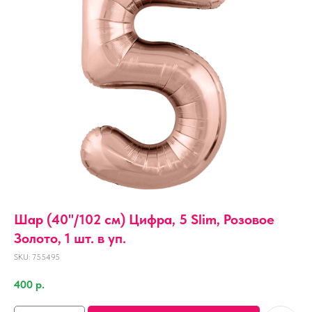
Шар (40''/102 см) Цифра, 5 Slim, Розовое
Золото, 1 шт. в уп.
SKU:
755495
400
р.