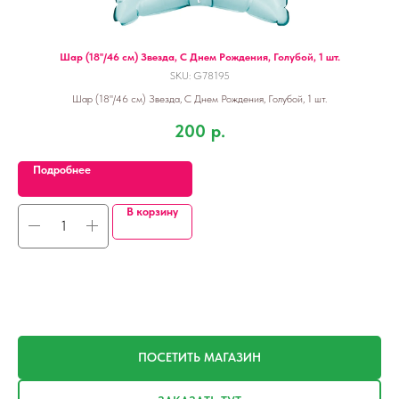
Шар (18''/46 см) Звезда, С Днем Рождения, Голубой, 1 шт.
Сер
SKU:
G78195
Шар (18''/46 см) Звезда, С Днем Рождения, Голубой, 1 шт.
200
р.
Подробнее
В корзину
ПОСЕТИТЬ МАГАЗИН