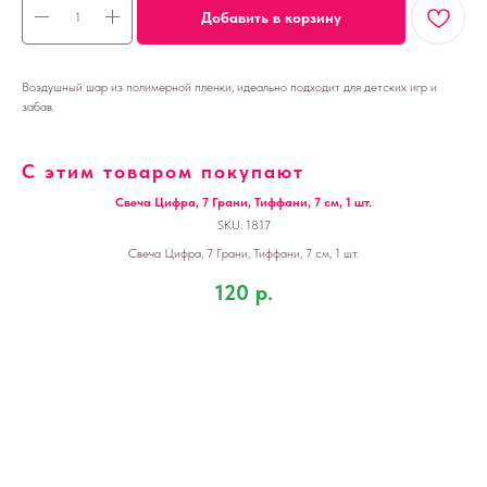
Добавить в корзину
Воздушный шар из полимерной пленки, идеально подходит для детских игр и
забав.
С этим товаром покупают
Свеча Цифра, 7 Грани, Тиффани, 7 см, 1 шт.
SKU:
1817
Свеча Цифра, 7 Грани, Тиффани, 7 см, 1 шт.
120
р.