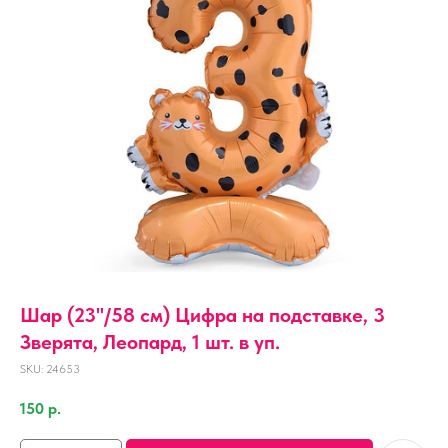
Шар (23''/58 см) Цифра на подставке, 3
Зверята, Леопард, 1 шт. в уп.
SKU:
24653
150
р.