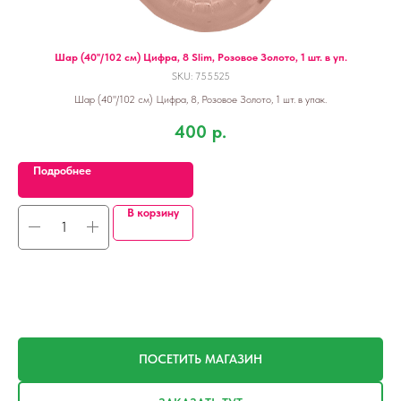
Шар (40''/102 см) Цифра, 8 Slim, Розовое Золото, 1 шт. в уп.
SKU:
755525
Шар (40''/102 см) Цифра, 8, Розовое Золото, 1 шт. в упак.
400
р.
Подробнее
В корзину
ПОСЕТИТЬ МАГАЗИН