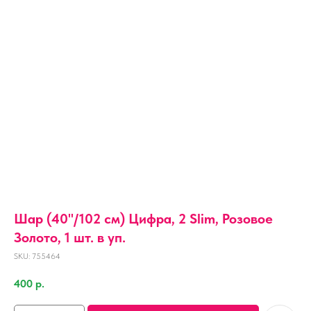
Шар (40''/102 см) Цифра, 2 Slim, Розовое
Золото, 1 шт. в уп.
SKU:
755464
400
р.