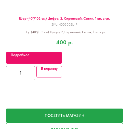
Шар (40''/102 см) Цифра, 2, Сиреневый, Сатин, 1 шт. в уп.
SKU:
400200SL-P
Шар (40''/102 см) Цифра, 2, Сиреневый, Сатин, 1 шт. в уп.
400
р.
Подробнее
В корзину
ПОСЕТИТЬ МАГАЗИН