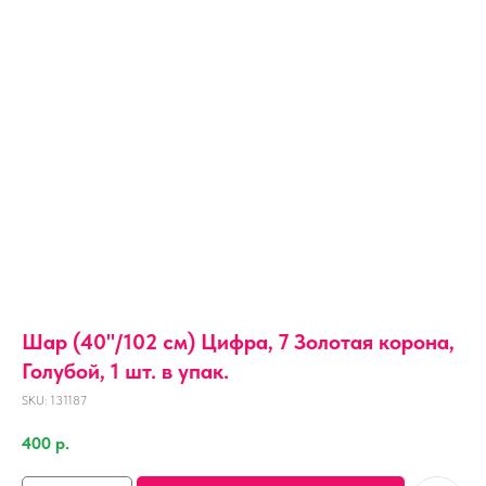
Шар (40''/102 см) Цифра, 7 Золотая корона,
Голубой, 1 шт. в упак.
SKU:
131187
400
р.