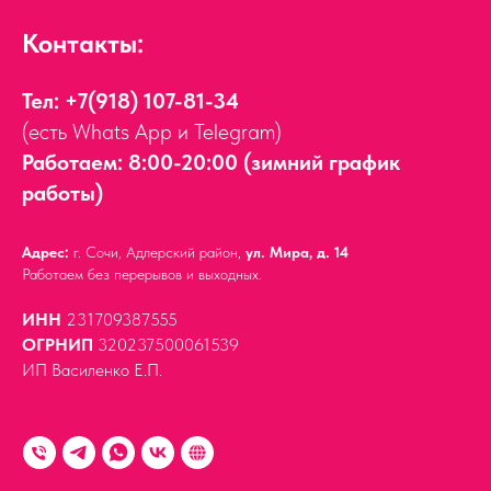
Контакты:
Тел:
+7(918) 107-81-34
(есть Whats App и Telegram)
Работаем: 8:00-20:00 (зимний график
работы)
Адрес:
г. Сочи, Адлерский район,
ул. Мира, д. 14
Работаем без перерывов и выходных.
ИНН
231709387555
ОГРНИП
320237500061539
ИП Василенко Е.П.