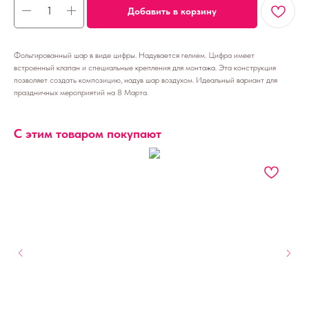
Добавить в корзину
Фольгированный шар в виде цифры. Надувается гелием. Цифра имеет
встроенный клапан и специальные крепления для монтажа. Эта конструкция
позволяет создать композицию, надув шар воздухом. Идеальный вариант для
праздничных мероприятий на 8 Марта.
С этим товаром покупают