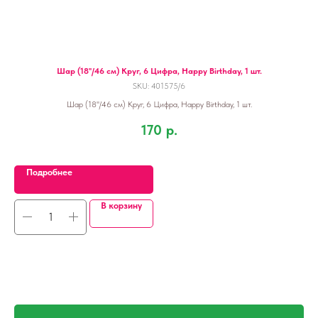
Шар (18''/46 см) Круг, 6 Цифра, Happy Birthday, 1 шт.
SKU:
401575/6
Шар (18''/46 см) Круг, 6 Цифра, Happy Birthday, 1 шт.
170
р.
Подробнее
В корзину