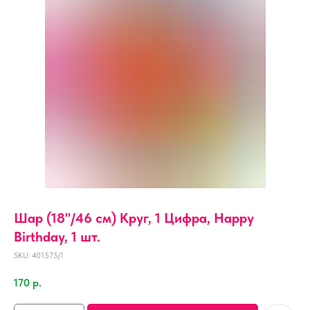
Шар (18''/46 см) Круг, 1 Цифра, Happy
Birthday, 1 шт.
SKU:
401575/1
170
р.